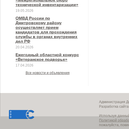
«Межрегиональное бюро
технической инвентаризации»
19.05.2026
ОМВД России по
Дмитровскому району
осуществляет прием
кандидатов для прохождения
службы в органах внутренних
дел РФ
20.04.2026
Ежегодный областной конкурс
«Ветеранское подворье»
17.04.2026
Все новости и объявления
Администрация До
Разработка сайт
Используя данный
Политикой обраб
пожалуйста, поки