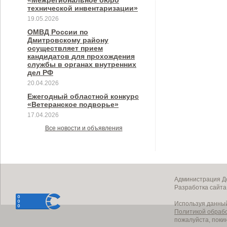
«Межрегиональное бюро
технической инвентаризации»
19.05.2026
ОМВД России по
Дмитровскому району
осуществляет прием
кандидатов для прохождения
службы в органах внутренних
дел РФ
20.04.2026
Ежегодный областной конкурс
«Ветеранское подворье»
17.04.2026
Все новости и объявления
Администрация До
Разработка сайт
Используя данный
Политикой обраб
пожалуйста, поки