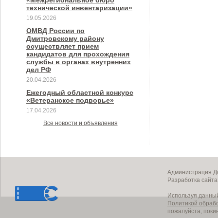
«Межрегиональное бюро
технической инвентаризации»
19.05.2026
ОМВД России по
Дмитровскому району
осуществляет прием
кандидатов для прохождения
службы в органах внутренних
дел РФ
20.04.2026
Ежегодный областной конкурс
«Ветеранское подворье»
17.04.2026
Все новости и объявления
Администрация До
Разработка сайт
Используя данный
Политикой обраб
пожалуйста, поки